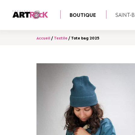
BOUTIQUE
SAINT-B
Accueil
/
Textile
/ Tote bag 2025