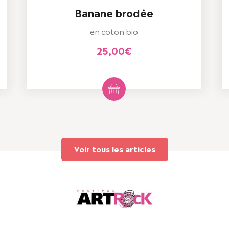
Banane brodée
en coton bio
25,00
€
Voir tous les articles