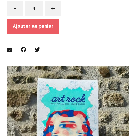
Quantité
-
+
Ajouter au panier