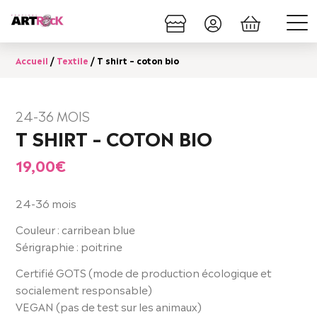
Accueil
/
Textile
/ T shirt – coton bio
24-36 MOIS
T SHIRT – COTON BIO
19,00
€
24-36 mois
Couleur : carribean blue
Sérigraphie : poitrine
Certifié GOTS (mode de production écologique et
socialement responsable)
VEGAN (pas de test sur les animaux)