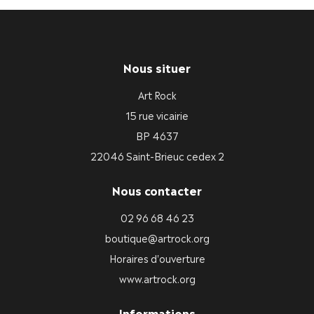
Nous situer
Art Rock
15 rue vicairie
BP 4637
22046 Saint-Brieuc cedex 2
Nous contacter
02 96 68 46 23
boutique@artrock.org
Horaires d'ouverture
www.artrock.org
Informations