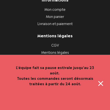
Mon compte
Mon panier
Livraison et paiement
Mentions légales
CGV
Mentions légales
Politique de confidentialité
L’équipe fait sa pause estivale jusqu’au 23
août.
Toutes les commandes seront désormais
traitées à partir du 24 août.
TocTok, solution de vente en ligne de proximité.
Vous êtes commerçant ou producteur ?