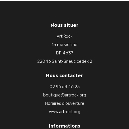
Nous situer
Art Rock
15 rue vicairie
BP 4637
22046 Saint-Brieuc cedex 2
Nous contacter
02 96 68 46 23
boutique@artrock.org
Horaires d'ouverture
www.artrock.org
Informations